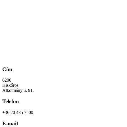
Cím
6200
Kiskőrös
Alkotmány u. 91.
Telefon
+36 20 485 7500
E-mail