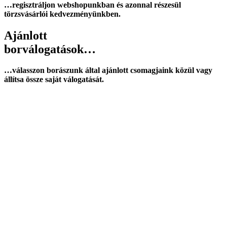
…regisztráljon webshopunkban és azonnal részesül
törzsvásárlói kedvezményünkben.
Ajánlott
borválogatások…
…válasszon borászunk által ajánlott csomagjaink közül vagy
állítsa össze saját válogatását.