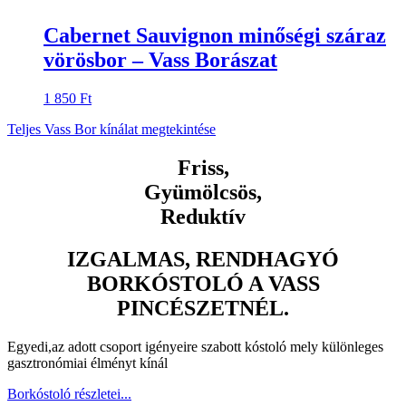
Cabernet Sauvignon minőségi száraz
vörösbor – Vass Borászat
1 850
Ft
Teljes Vass Bor kínálat megtekintése
Friss,
Gyümölcsös,
Reduktív
IZGALMAS, RENDHAGYÓ
BORKÓSTOLÓ A VASS
PINCÉSZETNÉL.
Egyedi,az adott csoport igényeire szabott kóstoló mely különleges
gasztronómiai élményt kínál
Borkóstoló részletei...