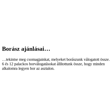
Borász ajánlásai…
…tekintse meg csomagjainkat, melyeket borászunk válogatott össze.
6 és 12 palackos borválogatásokat állítottunk össze, hogy minden
alkalomra legyen bor az asztalon.