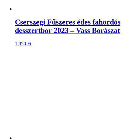
Cserszegi Fűszeres édes fahordós
desszertbor 2023 – Vass Borászat
1 950
Ft