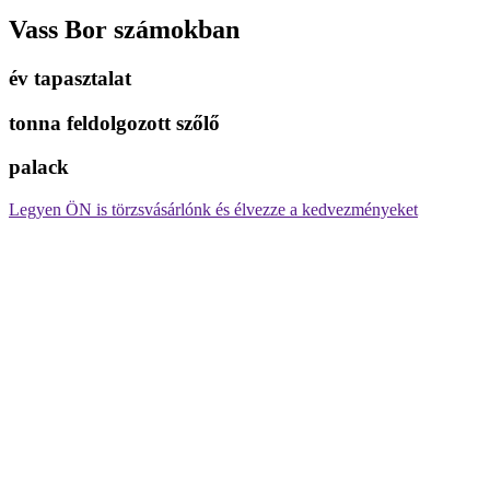
Vass Bor számokban
év tapasztalat
tonna feldolgozott szőlő
palack
Legyen ÖN is törzsvásárlónk és élvezze a kedvezményeket