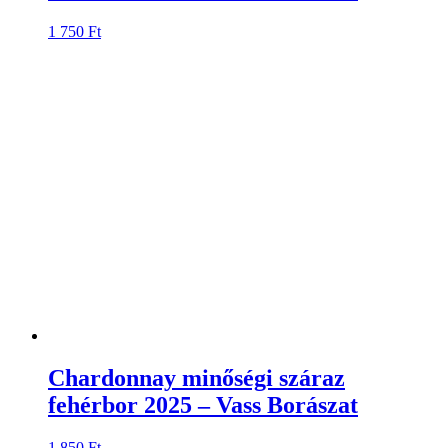
1 750
Ft
Chardonnay minőségi száraz
fehérbor 2025 – Vass Borászat
1 850
Ft