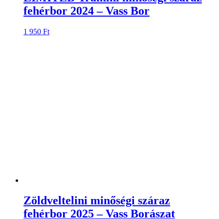
fehérbor 2024 – Vass Bor
1 950
Ft
Zöldveltelini minőségi száraz
fehérbor 2025 – Vass Borászat