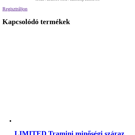
Regisztráljon
Kapcsolódó termékek
LIMITED Tramini minőségi száraz