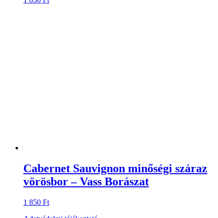
Cabernet Sauvignon minőségi száraz
vörösbor – Vass Borászat
1 850
Ft