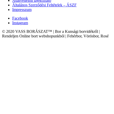
Adatvédelmi tájékoztató
Általános Szerződési Feltételek – ÁSZF
Impresszum
Facebook
Instagram
© 2020 VASS BORÁSZAT™ | Bor a Kunsági borvidékről |
Rendeljen Online bort webshopunkból | Fehérbor, Vörösbor, Rosé