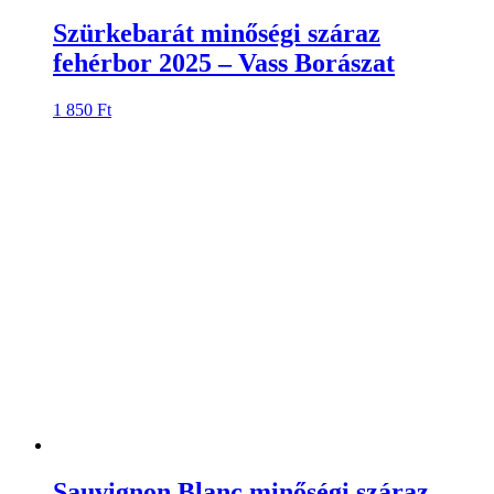
Szürkebarát minőségi száraz
fehérbor 2025 – Vass Borászat
1 850
Ft
Sauvignon Blanc minőségi száraz