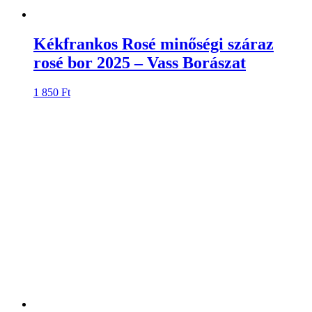
Kékfrankos Rosé minőségi száraz
rosé bor 2025 – Vass Borászat
1 850
Ft