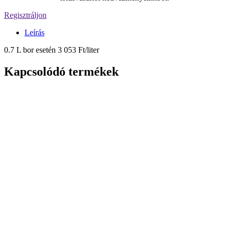
Regisztráljon
Leírás
0.7 L bor esetén 3 053 Ft/liter
Kapcsolódó termékek