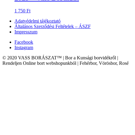
1 750
Ft
Adatvédelmi tájékoztató
Általános Szerződési Feltételek – ÁSZF
Impresszum
Facebook
Instagram
© 2020 VASS BORÁSZAT™ | Bor a Kunsági borvidékről |
Rendeljen Online bort webshopunkból | Fehérbor, Vörösbor, Rosé