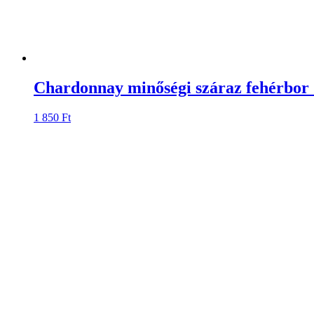
Chardonnay minőségi száraz fehérbor 
1 850
Ft