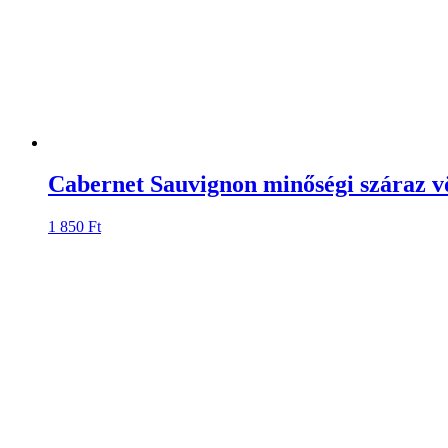
Cabernet Sauvignon minőségi száraz v
1 850
Ft