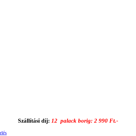
Szállítási díj:
12 palack borig: 2 990 Ft.-
rlés