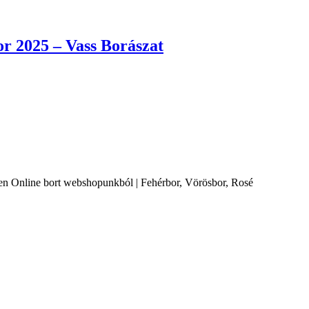
or 2025 – Vass Borászat
Online bort webshopunkból | Fehérbor, Vörösbor, Rosé