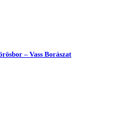
örösbor – Vass Borászat