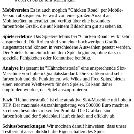
Mobilversion
Es ist auch möglich "Chicken Road" per Mobile-
Version abzuspielen. Es wird von einer großen Anzahl an
Mobilgeräten unterstützt und verfügt über eine besonders
farbenfrohe Grafik, die auf kleinem Bildschirm gut zu sehen ist.
Spielererlebnis
Das Spielererlebnis bei "Chicken Road" wirkt sehr
ansprechend. Die Rollen sind von einer hochwertigen Grafik
ausgestattet und können in verschiedene Auswahlen gesetzt werden.
Der Spieler kann einfach mit dem Spiel beginnen, ohne dass es
spezielle Fähigkeiten oder Kenntnisse benötigt.
Analyse
Insgesamt ist "Hähnchenstraße" eine ansprechende Slot-
Maschine von hohem Qualitätsstandard. Die Grafiken sind sehr
farbenfroh und die Funktionen, wie Wilds und Free Spins, bieten
einen enormen Wettbewerb für den Spieler. Es kann daher
empfohlen werden, das Spiel auszuprobieren.
Fazit
"Hähnchenstraße" ist eine attraktive Slot-Maschine mit hohem
RTP. Der maximale Auszahlungsbetrag von 500000 Euro macht es
zu einem besonders reizvollen Produkt. Die Grafiken sind
farbenfroh und der Spielablauf läuft einfach und effektiv ab.
Schlussbemerkungen
Wir möchten darauf hinweisen, dass unser
Testbericht ausschließlich die Eigenschaften des Spiels