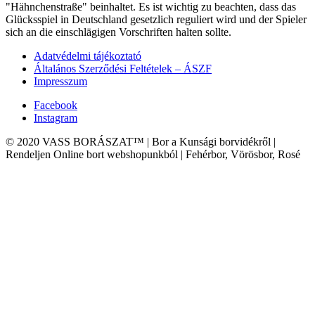
"Hähnchenstraße" beinhaltet. Es ist wichtig zu beachten, dass das
Glücksspiel in Deutschland gesetzlich reguliert wird und der Spieler
sich an die einschlägigen Vorschriften halten sollte.
Adatvédelmi tájékoztató
Általános Szerződési Feltételek – ÁSZF
Impresszum
Facebook
Instagram
© 2020 VASS BORÁSZAT™ | Bor a Kunsági borvidékről |
Rendeljen Online bort webshopunkból | Fehérbor, Vörösbor, Rosé