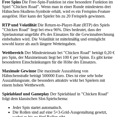
Free Spins
Die Free-Spin-Funktion ist eine besondere Funktion im
Spiel "Chicken Road". Wenn man in einer Runde mindestens drei
Hähnchen-Skullens-Symbole erhält, wird es ein Freispins-Feature
ausgelöst. Hier kann der Spieler bis zu 20 Freispiels gewinnen.
RTP und Volatilität
Die Return-to-Player-Rate (RTP) des Spiels
"Chicken Road" liegt bei etwa 96%. Dies bedeutet, dass der
Spielautomat ungefähr 4% des Einsatzes für die Gewinnabrechnung
einbehalten wird. Die Volatilität ist mittelmäßig und ermöglicht
sowohl kurze als auch längere Wetteingaben.
Wettbereich
Der Mindesteinsatz bei "Chicken Road" beträgt 0,20 €
pro Spin, der Maximeinsatz liegt bei 100 € per Spinn. Es gibt keine
besonderen Einschränkungen für die Höhe des Einsatzes.
Maximale Gewinne
Die maximale Auszahlung von
Hähnchenstraße beträgt 500000 Euro. Dies ist eine sehr hohe
Auszahlungsrate, die besonders attraktiv wirkt bei Spielern mit
einem hohen Wettbewerb.
Spielablauf und Gameplay
Der Spielablauf in "Chicken Road"
folgt dem klassischen Slot-Spielschema:
Jeder Spin startet automatisch.
Die Rollen sind auf eine 5×3-Grid-Ausgestaltung gesetzt,
wobei es bis zu fünf Rollen gibt.