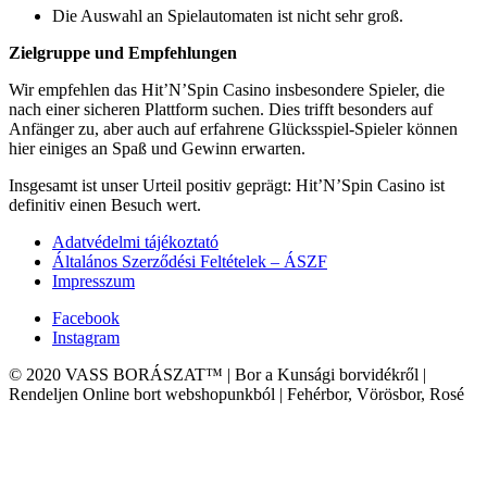
Die Auswahl an Spielautomaten ist nicht sehr groß.
Zielgruppe und Empfehlungen
Wir empfehlen das Hit’N’Spin Casino insbesondere Spieler, die
nach einer sicheren Plattform suchen. Dies trifft besonders auf
Anfänger zu, aber auch auf erfahrene Glücksspiel-Spieler können
hier einiges an Spaß und Gewinn erwarten.
Insgesamt ist unser Urteil positiv geprägt: Hit’N’Spin Casino ist
definitiv einen Besuch wert.
Adatvédelmi tájékoztató
Általános Szerződési Feltételek – ÁSZF
Impresszum
Facebook
Instagram
© 2020 VASS BORÁSZAT™ | Bor a Kunsági borvidékről |
Rendeljen Online bort webshopunkból | Fehérbor, Vörösbor, Rosé