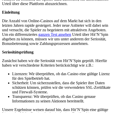
Urteil über diese Plattform abzuzeichnen.
Einleitung
Die Anzahl von Online-Casinos auf dem Markt hat sich in den
letzten Jahren rapide gesteigert. Jeder neue Anbieter will dabei sein
und versucht, die Spieler zu begeistern mit attraktiven Angeboten.
Um ein differenziertes
ganzen Test ansehen
Urteil über Hit’N’Spin
abgeben zu können, müssen wir uns unter anderem der Seriosität,
Bonusbetreuung sowie Zahlungsprozessen annehmen.
Seriositätsprüfung
Zunächst haben wir die Seriosität von Hit’N’Spin geprüft. Hierfür
haben wir verschiedene Kriterien berücksichtigt wie z.B.:
Lizenzen: Wir überprüften, ob das Casino eine gültige Lizenz
für den Spielbetrieb hat.
Sicherheit: Um sicherzustellen, dass die Spieler ihre Daten
schützen können, prüfen wir die verwendeten SSL-Zertifikate
und Firewall-Systeme.
Transparenz: Wir überprüften, ob das Casino genaue
Informationen zu seinen Aktionen bereitstellt.
Unsere Ergebnisse weisen darauf hin, dass Hit’N’Spin eine gültige