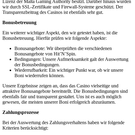
Lizenz der Malta Gaming Authority besitzt. Darüber hinaus wurden
wir durch SSL-Zertifikate und Firewall-Systeme geschützt. Der
Transparenzbeitrag des Casinos ist ebenfalls sehr gut.
Bonusbetreuung
Ein weiterer wichtiger Aspekt, den wir getestet haben, ist die
Bonusbetreuung. Hierfür prüfen wir folgende Aspekte:
Bonusangebote: Wir überprüften die verschiedenen
Bonusangebote von Hit’N’Spin.
Bedingungen: Unsere Aufmerksamkeit galt der Auswertung
der Bonusbedingungen.
Wiederrufbarkeit: Ein wichtiger Punkt war, ob wir unsere
Boni wiederrufen können.
Unsere Ergebnisse zeigen an, dass das Casino vielseitige und
attraktive Bonusangebote bereitstellt. Die Bonusbedingungen sind
ebenfalls fair und transparent gestaltet. Uns ist es auch möglich
gewesen, die meisten unserer Boni erfolgreich abzuräumen.
Zahlungsprozesse
Bei der Auswertung des Zahlungsverhaltens haben wir folgende
Kriterien berücksichtigt: