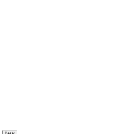
Bezár