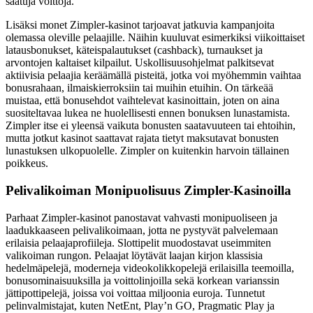
saatuja voittoja.
Lisäksi monet Zimpler-kasinot tarjoavat jatkuvia kampanjoita
olemassa oleville pelaajille. Näihin kuuluvat esimerkiksi viikoittaiset
latausbonukset, käteispalautukset (cashback), turnaukset ja
arvontojen kaltaiset kilpailut. Uskollisuusohjelmat palkitsevat
aktiivisia pelaajia keräämällä pisteitä, jotka voi myöhemmin vaihtaa
bonusrahaan, ilmaiskierroksiin tai muihin etuihin. On tärkeää
muistaa, että bonusehdot vaihtelevat kasinoittain, joten on aina
suositeltavaa lukea ne huolellisesti ennen bonuksen lunastamista.
Zimpler itse ei yleensä vaikuta bonusten saatavuuteen tai ehtoihin,
mutta jotkut kasinot saattavat rajata tietyt maksutavat bonusten
lunastuksen ulkopuolelle. Zimpler on kuitenkin harvoin tällainen
poikkeus.
Pelivalikoiman Monipuolisuus Zimpler-Kasinoilla
Parhaat Zimpler-kasinot panostavat vahvasti monipuoliseen ja
laadukkaaseen pelivalikoimaan, jotta ne pystyvät palvelemaan
erilaisia pelaajaprofiileja. Slottipelit muodostavat useimmiten
valikoiman rungon. Pelaajat löytävät laajan kirjon klassisia
hedelmäpelejä, moderneja videokolikkopelejä erilaisilla teemoilla,
bonusominaisuuksilla ja voittolinjoilla sekä korkean varianssin
jättipottipelejä, joissa voi voittaa miljoonia euroja. Tunnetut
pelinvalmistajat, kuten NetEnt, Play’n GO, Pragmatic Play ja