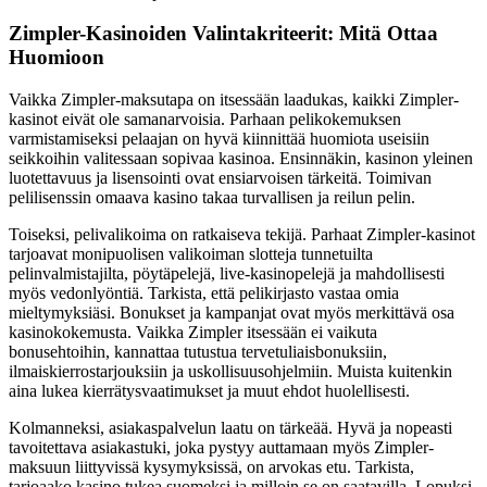
Zimpler-Kasinoiden Valintakriteerit: Mitä Ottaa
Huomioon
Vaikka Zimpler-maksutapa on itsessään laadukas, kaikki Zimpler-
kasinot eivät ole samanarvoisia. Parhaan pelikokemuksen
varmistamiseksi pelaajan on hyvä kiinnittää huomiota useisiin
seikkoihin valitessaan sopivaa kasinoa. Ensinnäkin, kasinon yleinen
luotettavuus ja lisensointi ovat ensiarvoisen tärkeitä. Toimivan
pelilisenssin omaava kasino takaa turvallisen ja reilun pelin.
Toiseksi, pelivalikoima on ratkaiseva tekijä. Parhaat Zimpler-kasinot
tarjoavat monipuolisen valikoiman slotteja tunnetuilta
pelinvalmistajilta, pöytäpelejä, live-kasinopelejä ja mahdollisesti
myös vedonlyöntiä. Tarkista, että pelikirjasto vastaa omia
mieltymyksiäsi. Bonukset ja kampanjat ovat myös merkittävä osa
kasinokokemusta. Vaikka Zimpler itsessään ei vaikuta
bonusehtoihin, kannattaa tutustua tervetuliaisbonuksiin,
ilmaiskierrostarjouksiin ja uskollisuusohjelmiin. Muista kuitenkin
aina lukea kierrätysvaatimukset ja muut ehdot huolellisesti.
Kolmanneksi, asiakaspalvelun laatu on tärkeää. Hyvä ja nopeasti
tavoitettava asiakastuki, joka pystyy auttamaan myös Zimpler-
maksuun liittyvissä kysymyksissä, on arvokas etu. Tarkista,
tarjoaako kasino tukea suomeksi ja milloin se on saatavilla. Lopuksi,