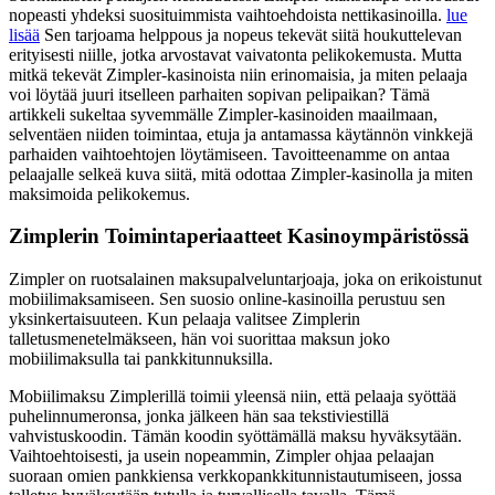
nopeasti yhdeksi suosituimmista vaihtoehdoista nettikasinoilla.
lue
lisää
Sen tarjoama helppous ja nopeus tekevät siitä houkuttelevan
erityisesti niille, jotka arvostavat vaivatonta pelikokemusta. Mutta
mitkä tekevät Zimpler-kasinoista niin erinomaisia, ja miten pelaaja
voi löytää juuri itselleen parhaiten sopivan pelipaikan? Tämä
artikkeli sukeltaa syvemmälle Zimpler-kasinoiden maailmaan,
selventäen niiden toimintaa, etuja ja antamassa käytännön vinkkejä
parhaiden vaihtoehtojen löytämiseen. Tavoitteenamme on antaa
pelaajalle selkeä kuva siitä, mitä odottaa Zimpler-kasinolla ja miten
maksimoida pelikokemus.
Zimplerin Toimintaperiaatteet Kasinoympäristössä
Zimpler on ruotsalainen maksupalveluntarjoaja, joka on erikoistunut
mobiilimaksamiseen. Sen suosio online-kasinoilla perustuu sen
yksinkertaisuuteen. Kun pelaaja valitsee Zimplerin
talletusmenetelmäkseen, hän voi suorittaa maksun joko
mobiilimaksulla tai pankkitunnuksilla.
Mobiilimaksu Zimplerillä toimii yleensä niin, että pelaaja syöttää
puhelinnumeronsa, jonka jälkeen hän saa tekstiviestillä
vahvistuskoodin. Tämän koodin syöttämällä maksu hyväksytään.
Vaihtoehtoisesti, ja usein nopeammin, Zimpler ohjaa pelaajan
suoraan omien pankkiensa verkkopankkitunnistautumiseen, jossa