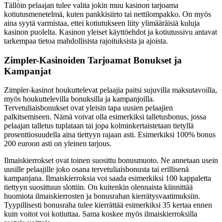
Tällöin pelaajan tulee valita jokin muu kasinon tarjoama
kotiutusmenetelmä, kuten pankkisiirto tai nettilompakko. On myös
aina syytä varmistaa, ettei kotiutukseen liity ylimääräisiä kuluja
kasinon puolelta. Kasinon yleiset käyttöehdot ja kotiutussivu antavat
tarkempaa tietoa mahdollisista rajoituksista ja ajoista.
Zimpler-Kasinoiden Tarjoamat Bonukset ja
Kampanjat
Zimpler-kasinot houkuttelevat pelaajia paitsi sujuvilla maksutavoilla,
myös houkuttelevilla bonuksilla ja kampanjoilla.
Tervetuliaisbonukset ovat yleisin tapa uusien pelaajien
palkitsemiseen. Nämä voivat olla esimerkiksi talletusbonus, jossa
pelaajan talletus tuplataan tai jopa kolminkertaistetaan tietyllä
prosenttiosuudella aina tiettyyn rajaan asti. Esimerkiksi 100% bonus
200 euroon asti on yleinen tarjous.
Ilmaiskierrokset ovat toinen suosittu bonusmuoto. Ne annetaan usein
uusille pelaajille joko osana tervetuliaisbonusta tai erillisenä
kampanjana. Ilmaiskierroksia voi saada esimerkiksi 100 kappaletta
tiettyyn suosittuun slottiin. On kuitenkin olennaista kiinnittää
huomiota ilmaiskierrosten ja bonusrahan kierrätysvaatimuksiin.
Tyypillisesti bonusraha tulee kierrättää esimerkiksi 35 kertaa ennen
kuin voitot voi kotiuttaa. Sama koskee myös ilmaiskierroksilla