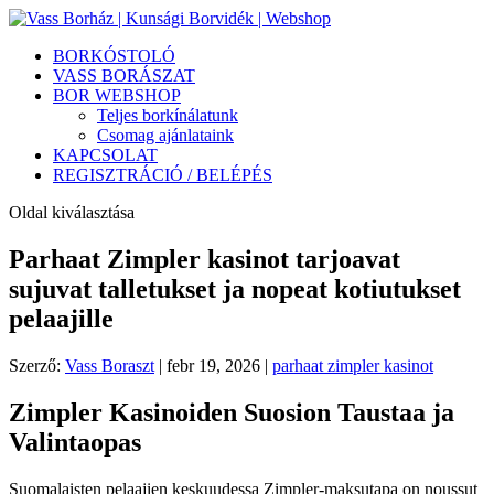
BORKÓSTOLÓ
VASS BORÁSZAT
BOR WEBSHOP
Teljes borkínálatunk
Csomag ajánlataink
KAPCSOLAT
REGISZTRÁCIÓ / BELÉPÉS
Oldal kiválasztása
Parhaat Zimpler kasinot tarjoavat
sujuvat talletukset ja nopeat kotiutukset
pelaajille
Szerző:
Vass Boraszt
|
febr 19, 2026
|
parhaat zimpler kasinot
Zimpler Kasinoiden Suosion Taustaa ja
Valintaopas
Suomalaisten pelaajien keskuudessa Zimpler-maksutapa on noussut