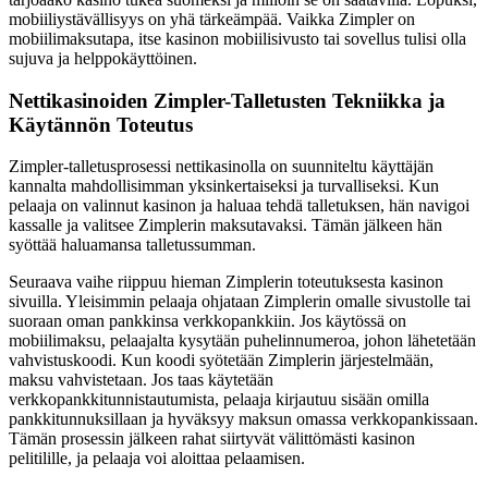
mobiiliystävällisyys on yhä tärkeämpää. Vaikka Zimpler on
mobiilimaksutapa, itse kasinon mobiilisivusto tai sovellus tulisi olla
sujuva ja helppokäyttöinen.
Nettikasinoiden Zimpler-Talletusten Tekniikka ja
Käytännön Toteutus
Zimpler-talletusprosessi nettikasinolla on suunniteltu käyttäjän
kannalta mahdollisimman yksinkertaiseksi ja turvalliseksi. Kun
pelaaja on valinnut kasinon ja haluaa tehdä talletuksen, hän navigoi
kassalle ja valitsee Zimplerin maksutavaksi. Tämän jälkeen hän
syöttää haluamansa talletussumman.
Seuraava vaihe riippuu hieman Zimplerin toteutuksesta kasinon
sivuilla. Yleisimmin pelaaja ohjataan Zimplerin omalle sivustolle tai
suoraan oman pankkinsa verkkopankkiin. Jos käytössä on
mobiilimaksu, pelaajalta kysytään puhelinnumeroa, johon lähetetään
vahvistuskoodi. Kun koodi syötetään Zimplerin järjestelmään,
maksu vahvistetaan. Jos taas käytetään
verkkopankkitunnistautumista, pelaaja kirjautuu sisään omilla
pankkitunnuksillaan ja hyväksyy maksun omassa verkkopankissaan.
Tämän prosessin jälkeen rahat siirtyvät välittömästi kasinon
pelitilille, ja pelaaja voi aloittaa pelaamisen.