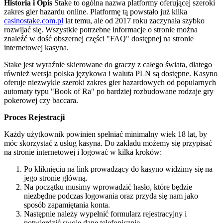
Historia i Opis
Stake to ogólna nazwa platformy oferującej szeroki
zakres gier hazardu online. Platformę tą powstało już kilka
casinostake.com.pl
lat temu, ale od 2017 roku zaczynała szybko
rozwijać się. Wszystkie potrzebne informacje o stronie można
znaleźć w dość obszernej części "FAQ" dostępnej na stronie
internetowej kasyna.
Stake jest wyraźnie skierowane do graczy z całego świata, dlatego
również wersja polska językowa i waluta PLN są dostępne. Kasyno
oferuje niezwykle szeroki zakres gier hazardowych od popularnych
automaty typu "Book of Ra" po bardziej rozbudowane rodzaje gry
pokerowej czy baccara.
Proces Rejestracji
Każdy użytkownik powinien spełniać minimalny wiek 18 lat, by
móc skorzystać z usług kasyna. Do zakładu możemy się przypisać
na stronie internetowej i logować w kilka kroków:
Po kliknięciu na link prowadzący do kasyno widzimy się na
jego stronie główną.
Na początku musimy wprowadzić hasło, które będzie
niezbędne podczas logowania oraz przyda się nam jako
sposób zapamiętania konta.
Następnie należy wypełnić formularz rejestracyjny i
potwierdzić swoje dane telefonicznie.